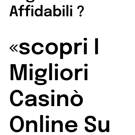
Affidabili ?
«scopri I
Migliori
Casinò
Online Su