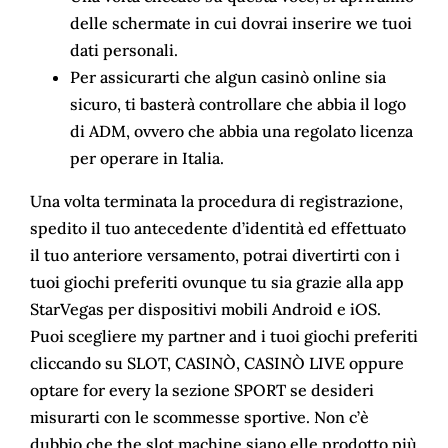
delle schermate in cui dovrai inserire we tuoi
dati personali.
Per assicurarti che algun casinò online sia
sicuro, ti basterà controllare che abbia il logo
di ADM, ovvero che abbia una regolato licenza
per operare in Italia.
Una volta terminata la procedura di registrazione,
spedito il tuo antecedente d’identità ed effettuato
il tuo anteriore versamento, potrai divertirti con i
tuoi giochi preferiti ovunque tu sia grazie alla app
StarVegas per dispositivi mobili Android e iOS.
Puoi scegliere my partner and i tuoi giochi preferiti
cliccando su SLOT, CASINÒ, CASINÒ LIVE oppure
optare for every la sezione SPORT se desideri
misurarti con le scommesse sportive. Non c’è
dubbio che the slot machine siano elle prodotto più