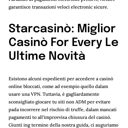
garantisce transazioni veloci electronic sicure.
Starcasinò: Miglior
Casinò For Every Le
Ultime Novità
Esistono alcuni espedienti per accedere a casinò
online bloccati, come ad esempio quello dalam
usare una VPN. Tuttavia, è gagliardamente
sconsigliato giocare tu siti non ADM per evitare
pada incorrere nel rischio di truffe, dalam mancati
pagamenti to all’improvvisa chiusura del casinò.
Giunti ing termine della nostra guida, ci auguriamo