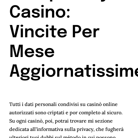
Casino:
Vincite Per
Mese
Aggiornatissim
Tutti i dati personali condivisi su casinò online
autorizzati sono criptati e por completo al sicuro.
Su ogni casinò, poi, potrai trovare mi sezione
dedicata all’informativa sulla privacy, che fugherà
ulteriori tuoi dubbi sul método in cui possono