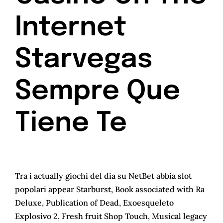
Internet
Starvegas
Sempre Que
Tiene Te
Tra i actually giochi del dia su NetBet abbia slot
popolari appear Starburst, Book associated with Ra
Deluxe, Publication of Dead, Exoesqueleto
Explosivo 2, Fresh fruit Shop Touch, Musical legacy