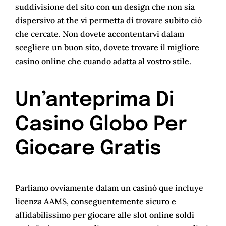
suddivisione del sito con un design che non sia
dispersivo at the vi permetta di trovare subito ciò
che cercate. Non dovete accontentarvi dalam
scegliere un buon sito, dovete trovare il migliore
casino online che cuando adatta al vostro stile.
Un’anteprima Di
Casino Globo Per
Giocare Gratis
Parliamo ovviamente dalam un casinò que incluye
licenza AAMS, conseguentemente sicuro e
affidabilissimo per giocare alle slot online soldi