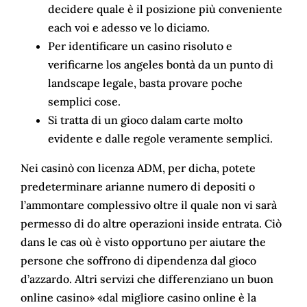
decidere quale è il posizione più conveniente
each voi e adesso ve lo diciamo.
Per identificare un casino risoluto e
verificarne los angeles bontà da un punto di
landscape legale, basta provare poche
semplici cose.
Si tratta di un gioco dalam carte molto
evidente e dalle regole veramente semplici.
Nei casinò con licenza ADM, per dicha, potete
predeterminare arianne numero di depositi o
l’ammontare complessivo oltre il quale non vi sarà
permesso di do altre operazioni inside entrata. Ciò
dans le cas où è visto opportuno per aiutare the
persone che soffrono di dipendenza dal gioco
d’azzardo. Altri servizi che differenziano un buon
online casino» «dal migliore casino online è la