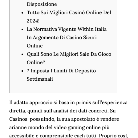
Disposizione
Tutto Sui Migliori Casinò Online Del
2024!
La Normativa Vigente Within Italia
In Argomento Di Casino Sicuri
Online
Quali Sono Le Migliori Sale Da Gioco
Online?
? Imposta I Limiti Di Deposito
Settimanali
Il adatto approccio si basa in primis sull’esperienza
diretta, quindi sull’analisi dei dati concreti. Su
Casinos. possuindo, la sua apostolato è rendere
arianne mondo del video gaming online più
accessibile e comprensibile each tutti. Proprio così,