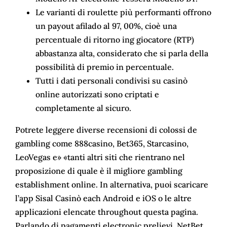
Le varianti di roulette più performanti offrono
un payout afilado al 97, 00%, cioè una
percentuale di ritorno ing giocatore (RTP)
abbastanza alta, considerato che si parla della
possibilità di premio in percentuale.
Tutti i dati personali condivisi su casinò
online autorizzati sono criptati e
completamente al sicuro.
Potrete leggere diverse recensioni di colossi de
gambling come 888casino, Bet365, Starcasino,
LeoVegas e» «tanti altri siti che rientrano nel
proposizione di quale è il migliore gambling
establishment online. In alternativa, puoi scaricare
l’app Sisal Casinò each Android e iOS o le altre
applicazioni elencate throughout questa pagina.
Parlando di pagamenti electronic prelievi, NetBet