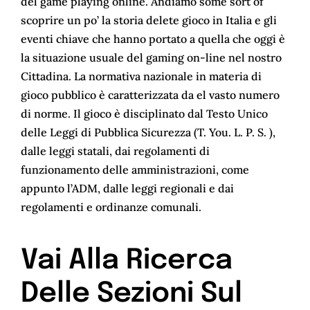
del game playing online. Andiamo some sort of
scoprire un po’ la storia delete gioco in Italia e gli
eventi chiave che hanno portato a quella che oggi è
la situazione usuale del gaming on-line nel nostro
Cittadina. La normativa nazionale in materia di
gioco pubblico è caratterizzata da el vasto numero
di norme. Il gioco è disciplinato dal Testo Unico
delle Leggi di Pubblica Sicurezza (T. You. L. P. S. ),
dalle leggi statali, dai regolamenti di
funzionamento delle amministrazioni, come
appunto l’ADM, dalle leggi regionali e dai
regolamenti e ordinanze comunali.
Vai Alla Ricerca
Delle Sezioni Sul