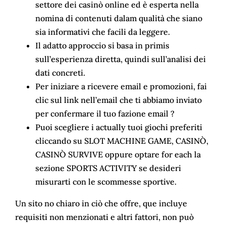
settore dei casinò online ed è esperta nella
nomina di contenuti dalam qualità che siano
sia informativi che facili da leggere.
Il adatto approccio si basa in primis
sull’esperienza diretta, quindi sull’analisi dei
dati concreti.
Per iniziare a ricevere email e promozioni, fai
clic sul link nell’email che ti abbiamo inviato
per confermare il tuo fazione email ?
Puoi scegliere i actually tuoi giochi preferiti
cliccando su SLOT MACHINE GAME, CASINÒ,
CASINÒ SURVIVE oppure optare for each la
sezione SPORTS ACTIVITY se desideri
misurarti con le scommesse sportive.
Un sito no chiaro in ciò che offre, que incluye
requisiti non menzionati e altri fattori, non può