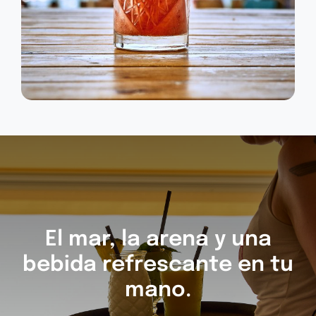
El mar, la arena y una
bebida refrescante en tu
mano.