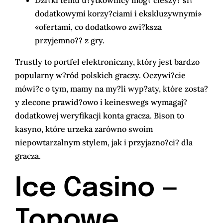
dodatkowymi korzy?ciami i ekskluzywnymi»
«ofertami, co dodatkowo zwi?ksza
przyjemno?? z gry.
Trustly to portfel elektroniczny, który jest bardzo
popularny w?ród polskich graczy. Oczywi?cie
mówi?c o tym, mamy na my?li wyp?aty, które zosta?
y zlecone prawid?owo i keineswegs wymagaj?
dodatkowej weryfikacji konta gracza. Bison to
kasyno, które urzeka zarówno swoim
niepowtarzalnym stylem, jak i przyjazno?ci? dla
gracza.
Ice Casino —
Topowe