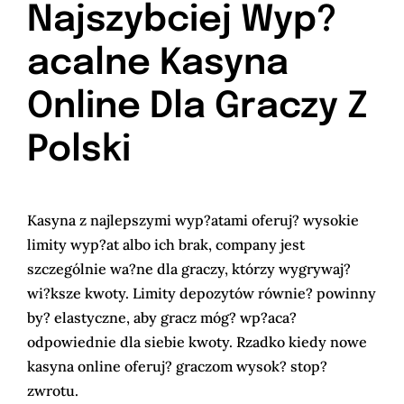
Najszybciej Wyp?
acalne Kasyna
Online Dla Graczy Z
Polski
Kasyna z najlepszymi wyp?atami oferuj? wysokie
limity wyp?at albo ich brak, company jest
szczególnie wa?ne dla graczy, którzy wygrywaj?
wi?ksze kwoty. Limity depozytów równie? powinny
by? elastyczne, aby gracz móg? wp?aca?
odpowiednie dla siebie kwoty. Rzadko kiedy nowe
kasyna online oferuj? graczom wysok? stop?
zwrotu.