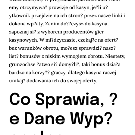
emy otrzymywa? prowizje od kasyn, je?li u?
ytkownik przejdzie na ich stron? przez nasze linki i
dokona wp?aty. Zanim do??czysz do kasyna,
zapoznaj si? z wyborem producentów gier
kasynowych. W mi?dzyczasie, czekaj?c na ofert?
bez warunków obrotu, mo?esz sprawdzi? nasz?
list? bonusów z niskim wymogiem obrotu. Niestety,
grunzochse ?atwo si? domy?li?, taki bonus dzia?a
bardzo na korzy?? graczy, dlatego kasyna raczej
unikaj? dodawania ich do swojej oferty.
Co Sprawia, ?
e Dane Wyp?