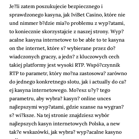
Je?li zatem poszukujecie bezpiecznego i
sprawdzonego kasyna, jak IviBet Casino, które nie
und nimmer b?dzie mia?o problemu z wyp?atami,
to koniecznie skorzystajcie z naszej strony. Wyp?
acalne kasyna internetowe to be able to te kasyna
on the internet, które s? wybierane przez do?
wiadczonych graczy, a jedn? z kluczowych cech
takiej platformy jest wysoki RTP. Wspó?czynnik
RTP to parametr, który mo?na zastosowa? zarówno
do jednego konkretnego slotu, jak i actually do ca?
ej kasyna internetowego. Mo?esz u?y? tego
parametru, aby wybra? kasyn? online unces
najlepszymi wyp?atami, gdzie szanse na wygran?
s? wi?ksze. Na tej stronie znajdziesz wybór
najlepszych kasyn internetowych Polska, a new
tak?e wskazówki, jak wybra? wyp?acalne kasyno