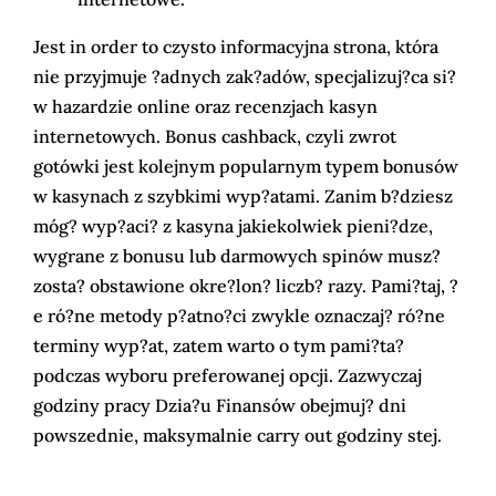
Jest in order to czysto informacyjna strona, która
nie przyjmuje ?adnych zak?adów, specjalizuj?ca si?
w hazardzie online oraz recenzjach kasyn
internetowych. Bonus cashback, czyli zwrot
gotówki jest kolejnym popularnym typem bonusów
w kasynach z szybkimi wyp?atami. Zanim b?dziesz
móg? wyp?aci? z kasyna jakiekolwiek pieni?dze,
wygrane z bonusu lub darmowych spinów musz?
zosta? obstawione okre?lon? liczb? razy. Pami?taj, ?
e ró?ne metody p?atno?ci zwykle oznaczaj? ró?ne
terminy wyp?at, zatem warto o tym pami?ta?
podczas wyboru preferowanej opcji. Zazwyczaj
godziny pracy Dzia?u Finansów obejmuj? dni
powszednie, maksymalnie carry out godziny stej.