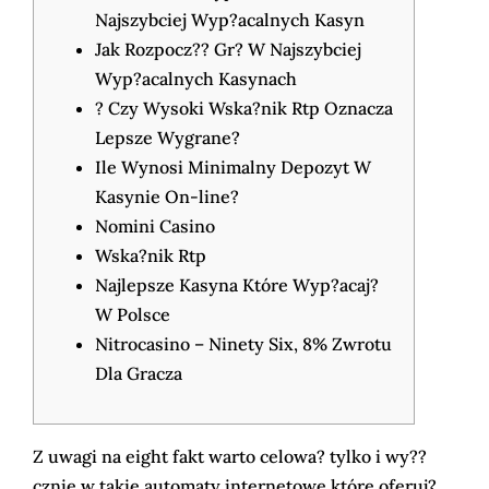
Najszybciej Wyp?acalnych Kasyn
Jak Rozpocz?? Gr? W Najszybciej
Wyp?acalnych Kasynach
? Czy Wysoki Wska?nik Rtp Oznacza
Lepsze Wygrane?
Ile Wynosi Minimalny Depozyt W
Kasynie On-line?
Nomini Casino
Wska?nik Rtp
Najlepsze Kasyna Które Wyp?acaj?
W Polsce
Nitrocasino – Ninety Six, 8% Zwrotu
Dla Gracza
Z uwagi na eight fakt warto celowa? tylko i wy??
cznie w takie automaty internetowe które oferuj?