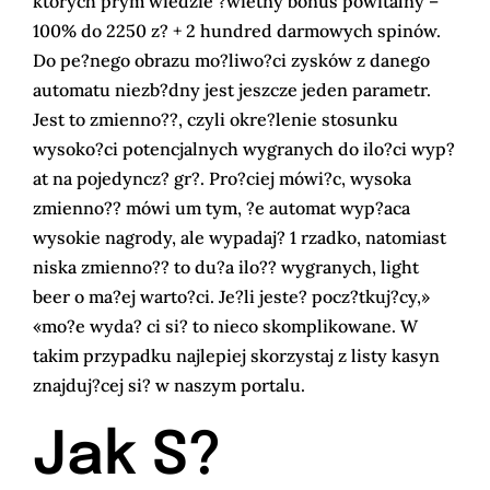
których prym wiedzie ?wietny bonus powitalny –
100% do 2250 z? + 2 hundred darmowych spinów.
Do pe?nego obrazu mo?liwo?ci zysków z danego
automatu niezb?dny jest jeszcze jeden parametr.
Jest to zmienno??, czyli okre?lenie stosunku
wysoko?ci potencjalnych wygranych do ilo?ci wyp?
at na pojedyncz? gr?. Pro?ciej mówi?c, wysoka
zmienno?? mówi um tym, ?e automat wyp?aca
wysokie nagrody, ale wypadaj? 1 rzadko, natomiast
niska zmienno?? to du?a ilo?? wygranych, light
beer o ma?ej warto?ci. Je?li jeste? pocz?tkuj?cy,»
«mo?e wyda? ci si? to nieco skomplikowane. W
takim przypadku najlepiej skorzystaj z listy kasyn
znajduj?cej si? w naszym portalu.
Jak S?