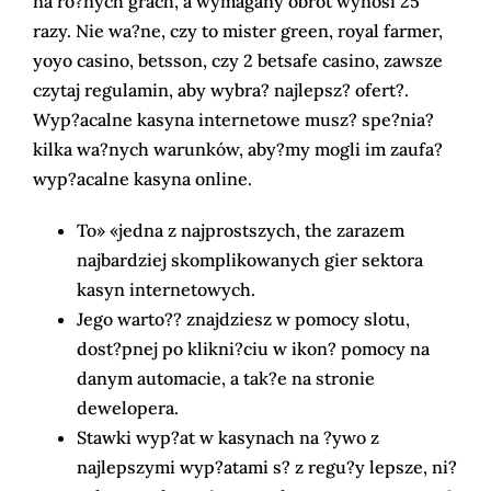
na ró?nych grach, a wymagany obrót wynosi 25
razy. Nie wa?ne, czy to mister green, royal farmer,
yoyo casino, betsson, czy 2 betsafe casino, zawsze
czytaj regulamin, aby wybra? najlepsz? ofert?.
Wyp?acalne kasyna internetowe musz? spe?nia?
kilka wa?nych warunków, aby?my mogli im zaufa?
wyp?acalne kasyna online
.
To» «jedna z najprostszych, the zarazem
najbardziej skomplikowanych gier sektora
kasyn internetowych.
Jego warto?? znajdziesz w pomocy slotu,
dost?pnej po klikni?ciu w ikon? pomocy na
danym automacie, a tak?e na stronie
dewelopera.
Stawki wyp?at w kasynach na ?ywo z
najlepszymi wyp?atami s? z regu?y lepsze, ni?