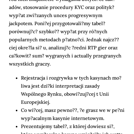
adów, stosowanie procedury KYC oraz polityk?
wyp?at zwi?zanych unces progresywnym
jackpotem. Poni?ej przygotowali?my tabel?
porównuj?c? szybko?? wyp?at przy ró?nych
popularnych metodach p?atno?ci. Jednak najcz??
ciej okre?la si? u, analizuj?c ?redni RTP gier oraz
ca?kowit? sum? wygranych i actually przegranych
wszystkich graczy.
Rejestracja i rozgrywka w tych kasynach mo?
liwa jest dzi?ki interpretacji zasady
Wspólnego Rynku, obowi?zuj?cej t Unii
Europejskiej.
Co wi?cej, masz pewno??, ?e grasz we w pe?ni
wyp?acalnym kasynie internetowym.
Prezentujemy tabel?, z której dowiesz si?,